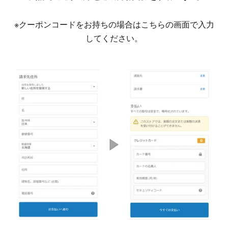
ま
す
※クーポンコードをお持ちの場合はこちらの画面で入力
してください。