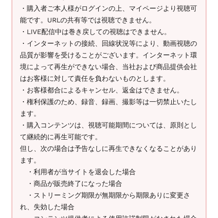
・購入者ご本人様がログインの上、マイページより視聴可
能です。URLの共有等では視聴できません。
・LIVE配信中は巻き戻しての視聴はできません。
・インターネットの接続、回線状況等により、動画視聴の
品質が影響を受けることがございます。インターネット環
境によって再生ができない場合、当社および商品提供会社
はお客様に対して責任を負わないものとします。
・お客様都合によるキャンセル、返金はできません。
・権利保護のため、録音、録画、撮影等は一切禁止いたし
ます。
・購入コンテンツは、視聴可能期間については、原則とし
て継続的に再生可能です。
但し、次の場合は予告なしに再生できなくなることがあり
ます。
・利用者が当サイトを退会した場合
・商品が販売終了になった場合
・ストリーミング期限が無期限から期限ありに変更さ
れ、失効した場合