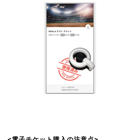
<電子チケット購入の注意点>