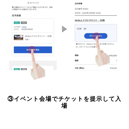
③イベント会場でチケットを提示して入
場