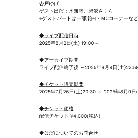
杏戸ゆげ
ま
ゲスト出演：水無瀬、碧依さくら
す
※ゲストパートは一部楽曲・MCコーナーな
◆ライブ配信日時
2025年8月2日(土) 19:00～
◆アーカイブ期間
ライブ配信終了後 ～2025年8月9日(土)23:5
◆チケット販売期間
2025年7月26日(土)20:30 ～ 2025年8月9日(
◆チケット価格
配信チケット ¥4,000(税込)
◆公演についてのお問合せ