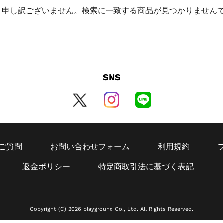
申し訳ございません。検索に一致する商品が見つかりません
SNS
ご質問
お問い合わせフォーム
利用規約
返金ポリシー
特定商取引法に基づく表記
Copyright (C) 2026 playground Co., Ltd. All Rights Reserved.