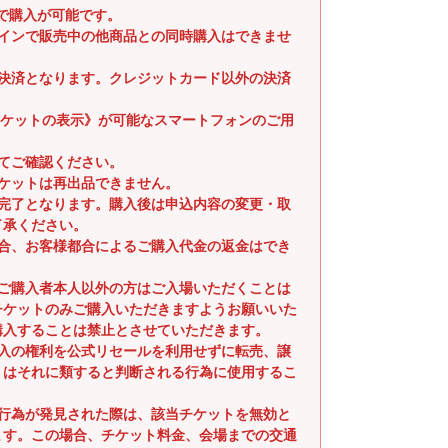
まで購入が可能です。
ラインで販売中の他商品との同時購入はできませ
時決済となります。クレジットカード以外の決済
子チケットの表示》が可能なスマートフォンのご用
てご確認ください。
ケットは再出品できません。
入完了となります。購入後は申込内容の変更・取
了承ください。
場合、お客様都合によるご購入代金の返金はでき
るご購入者本人以外の方はご入場いただくことは
チケットのみご購入いただきますようお願いいた
購入することは禁止とさせていただきます。
購入の権利を公式リセールを利用せずに転売、譲
くはそれに類すると判断される行為に使用するこ
。
る行為が発見された際は、該当チケットを無効と
ます。この場合、チケット料金、会場までの交通