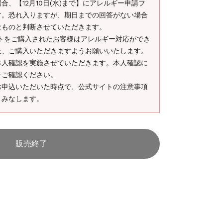
、【12月10日(水)まで】にアレルギー申請フ
す。恐れ入りますが、期日までの回答がない場合
なものと判断させていただきます。
ケットをご購入されたお客様はアレルギー対応ができ
上、ご購入いただきますようお願いいたします。
本人確認を実施させていただきます。本人確認に
をご確認ください。
お申込いただいた時点で、公式サイトの注意事項
とみなします。
販売終了