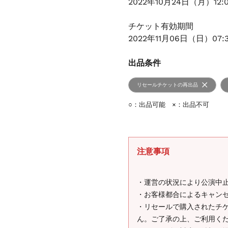
2022年10月24日（月）12:
チケット有効期間
2022年11月06日（日）07:
出品条件
リセールチケットの再出品
○：出品可能 ×：出品不可
注意事項
・運営の状況により公演中
・お客様都合によるキャン
・リセールで購入されたチ
ん。ご了承の上、ご利用く