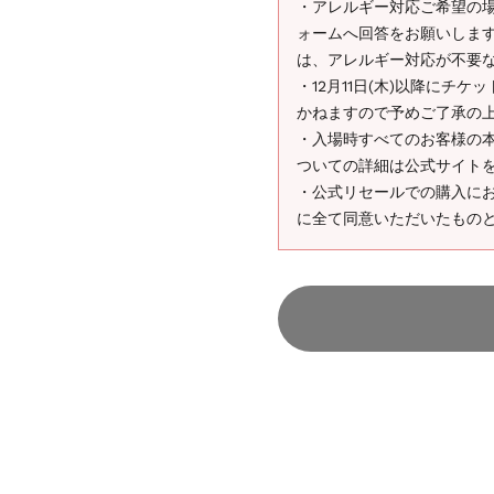
・アレルギー対応ご希望の場合
ォームへ回答をお願いしま
は、アレルギー対応が不要
・12月11日(木)以降にチ
かねますので予めご了承の
・入場時すべてのお客様の
ついての詳細は公式サイト
・公式リセールでの購入に
に全て同意いただいたもの