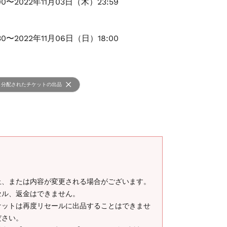
00〜2022年11月03日（木）23:59
30〜2022年11月06日（日）18:00
分配されたチケットの出品
止、または内容が変更される場合がございます。
セル、返金はできません。
ケットは再度リセールに出品することはできませ
ださい。