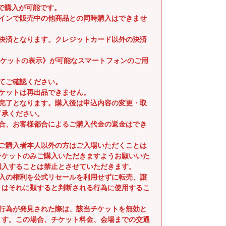
まで購入が可能です。
ラインで販売中の他商品との同時購入はできませ
時決済となります。クレジットカード以外の決済
子チケットの表示》が可能なスマートフォンのご用
てご確認ください。
ケットは再出品できません。
入完了となります。購入後は申込内容の変更・取
了承ください。
場合、お客様都合によるご購入代金の返金はでき
るご購入者本人以外の方はご入場いただくことは
チケットのみご購入いただきますようお願いいた
購入することは禁止とさせていただきます。
購入の権利を公式リセールを利用せずに転売、譲
くはそれに類すると判断される行為に使用するこ
。
る行為が発見された際は、該当チケットを無効と
ます。この場合、チケット料金、会場までの交通