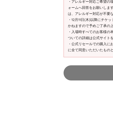
・アレルギー対応ご希望の場合
ォームへ回答をお願いしま
は、アレルギー対応が不要
・12月11日(木)以降にチ
かねますので予めご了承の
・入場時すべてのお客様の
ついての詳細は公式サイト
・公式リセールでの購入に
に全て同意いただいたもの