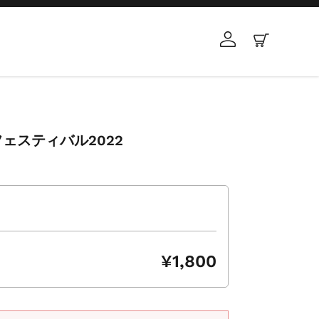
ログイン
カート
ェスティバル2022
¥1,800