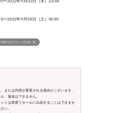
00〜2022年11月03日（木）23:59
45〜2022年11月05日（土）18:00
分配されたチケットの出品
止、または内容が変更される場合がございます。
セル、返金はできません。
ケットは再度リセールに出品することはできませ
ださい。