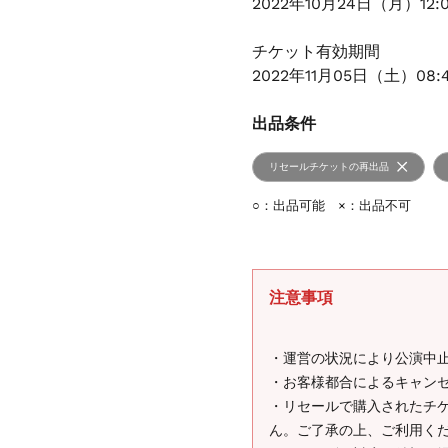
2022年10月24日（月）12:
チケット有効期間
2022年11月05日（土）08:
出品条件
リセールチケットの再出品
○：出品可能 ×：出品不可
注意事項
・運営の状況により公演中
・お客様都合によるキャン
・リセールで購入されたチ
ん。ご了承の上、ご利用く