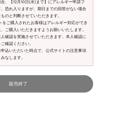
、【12月10日(水)まで】にアレルギー申請フ
す。恐れ入りますが、期日までの回答がない場合
なものと判断させていただきます。
ケットをご購入されたお客様はアレルギー対応ができ
上、ご購入いただきますようお願いいたします。
本人確認を実施させていただきます。本人確認に
をご確認ください。
お申込いただいた時点で、公式サイトの注意事項
とみなします。
販売終了