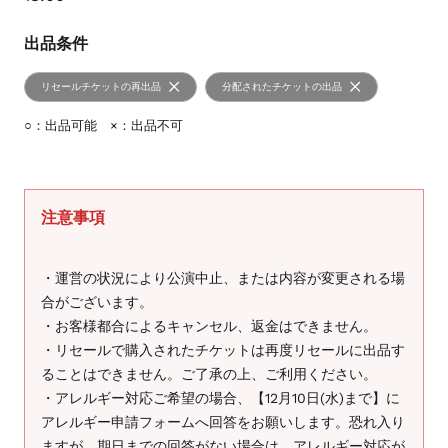
出品条件
リセールチケットの再出品
分配されたチケットの出品
○：出品可能 ×：出品不可
注意事項
・運営の状況により公演中止、または内容が変更される場
合がございます。
・お客様都合によるキャンセル、返金はできません。
・リセールで購入されたチケットは再度リセールに出品す
ることはできません。ご了承の上、ご利用ください。
・アレルギー対応ご希望の場合、【12月10日(水)まで】に
アレルギー申請フォームへ回答をお願いします。恐れ入り
ますが、期日までの回答がない場合は、アレルギー対応が