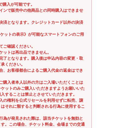
まで購入が可能です。
ラインで販売中の他商品との同時購入はできませ
時決済となります。クレジットカード以外の決済
子チケットの表示》が可能なスマートフォンのご用
てご確認ください。
ケットは再出品できません。
入完了となります。購入後は申込内容の変更・取
了承ください。
場合、お客様都合によるご購入代金の返金はでき
るご購入者本人以外の方はご入場いただくことは
チケットのみご購入いただきますようお願いいた
購入することは禁止とさせていただきます。
購入の権利を公式リセールを利用せずに転売、譲
くはそれに類すると判断される行為に使用するこ
。
る行為が発見された際は、該当チケットを無効と
ます。この場合、チケット料金、会場までの交通