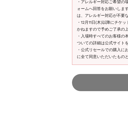
・アレルギー対応ご希望の場合
ォームへ回答をお願いしま
は、アレルギー対応が不要
・12月11日(木)以降にチ
かねますので予めご了承の
・入場時すべてのお客様の
ついての詳細は公式サイト
・公式リセールでの購入に
に全て同意いただいたもの