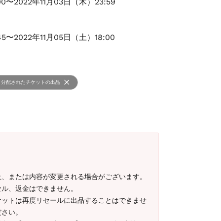
00〜2022年11月03日（木）23:59
45〜2022年11月05日（土）18:00
分配されたチケットの出品
止、または内容が変更される場合がございます。
セル、返金はできません。
ケットは再度リセールに出品することはできませ
ださい。