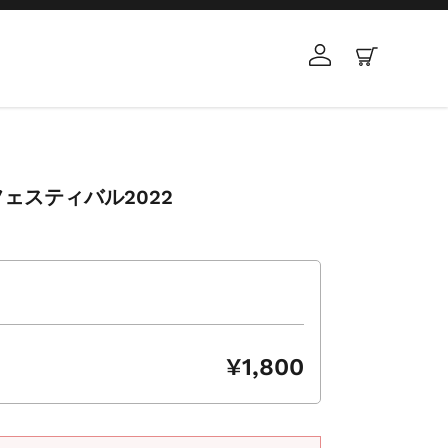
ログイン
カート
ェスティバル2022
¥1,800