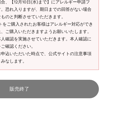
、【12月10日(水)まで】にアレルギー申請フ
す。恐れ入りますが、期日までの回答がない場合
なものと判断させていただきます。
ケットをご購入されたお客様はアレルギー対応ができ
上、ご購入いただきますようお願いいたします。
本人確認を実施させていただきます。本人確認に
をご確認ください。
お申込いただいた時点で、公式サイトの注意事項
とみなします。
販売終了