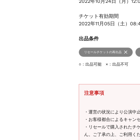
2022年10月24日（月）12:
チケット有効期間
2022年11月05日（土）08:
出品条件
リセールチケットの再出品
○：出品可能 ×：出品不可
注意事項
・運営の状況により公演中
・お客様都合によるキャン
・リセールで購入されたチ
ん。ご了承の上、ご利用く