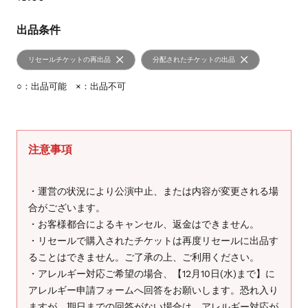
出品条件
リセールチケットの再出品
分配されたチケットの出品
○：出品可能 ×：出品不可
注意事項
・運営の状況により公演中止、または内容が変更される場
合がございます。
・お客様都合によるキャンセル、返金はできません。
・リセールで購入されたチケットは再度リセールに出品す
ることはできません。ご了承の上、ご利用ください。
・アレルギー対応ご希望の場合、【12月10日(水)まで】に
アレルギー申請フォームへ回答をお願いします。恐れ入り
ますが、期日までの回答がない場合は、アレルギー対応が