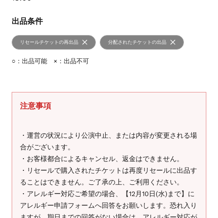
出品条件
リセールチケットの再出品
分配されたチケットの出品
○：出品可能 ×：出品不可
注意事項
・運営の状況により公演中止、または内容が変更される場
合がございます。
・お客様都合によるキャンセル、返金はできません。
・リセールで購入されたチケットは再度リセールに出品す
ることはできません。ご了承の上、ご利用ください。
・アレルギー対応ご希望の場合、【12月10日(水)まで】に
アレルギー申請フォームへ回答をお願いします。恐れ入り
ますが、期日までの回答がない場合は、アレルギー対応が