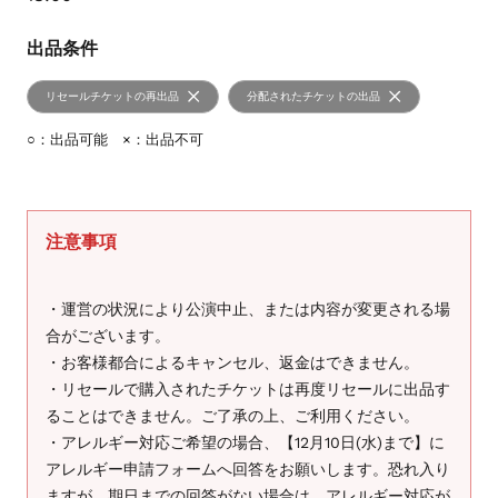
出品条件
リセールチケットの再出品
分配されたチケットの出品
○：出品可能 ×：出品不可
注意事項
・運営の状況により公演中止、または内容が変更される場
合がございます。
・お客様都合によるキャンセル、返金はできません。
・リセールで購入されたチケットは再度リセールに出品す
ることはできません。ご了承の上、ご利用ください。
・アレルギー対応ご希望の場合、【12月10日(水)まで】に
アレルギー申請フォームへ回答をお願いします。恐れ入り
ますが、期日までの回答がない場合は、アレルギー対応が