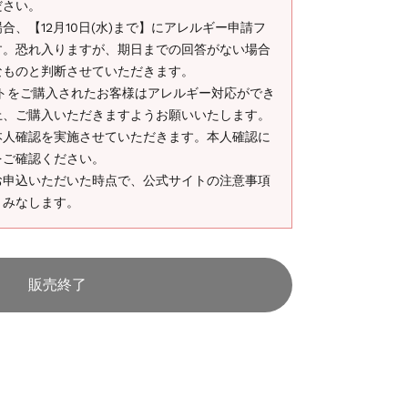
ださい。
、【12月10日(水)まで】にアレルギー申請フ
す。恐れ入りますが、期日までの回答がない場合
なものと判断させていただきます。
ケットをご購入されたお客様はアレルギー対応ができ
上、ご購入いただきますようお願いいたします。
本人確認を実施させていただきます。本人確認に
をご確認ください。
お申込いただいた時点で、公式サイトの注意事項
とみなします。
販売終了