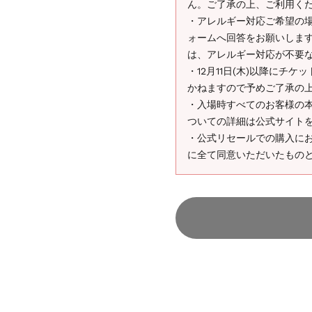
ん。ご了承の上、ご利用く
・アレルギー対応ご希望の場合
ォームへ回答をお願いしま
は、アレルギー対応が不要
・12月11日(木)以降にチ
かねますので予めご了承の
・入場時すべてのお客様の
ついての詳細は公式サイト
・公式リセールでの購入に
に全て同意いただいたもの