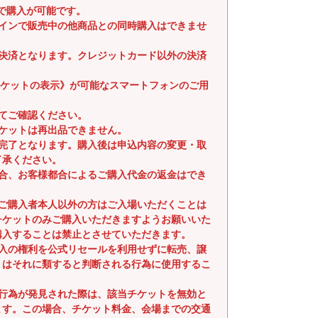
まで購入が可能です。
ラインで販売中の他商品との同時購入はできませ
時決済となります。クレジットカード以外の決済
子チケットの表示》が可能なスマートフォンのご用
てご確認ください。
ケットは再出品できません。
入完了となります。購入後は申込内容の変更・取
了承ください。
場合、お客様都合によるご購入代金の返金はでき
るご購入者本人以外の方はご入場いただくことは
チケットのみご購入いただきますようお願いいた
購入することは禁止とさせていただきます。
購入の権利を公式リセールを利用せずに転売、譲
くはそれに類すると判断される行為に使用するこ
。
る行為が発見された際は、該当チケットを無効と
ます。この場合、チケット料金、会場までの交通