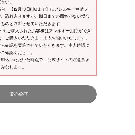
ださい。
、【12月10日(水)まで】にアレルギー申請フ
す。恐れ入りますが、期日までの回答がない場合
なものと判断させていただきます。
ケットをご購入されたお客様はアレルギー対応ができ
上、ご購入いただきますようお願いいたします。
本人確認を実施させていただきます。本人確認に
をご確認ください。
お申込いただいた時点で、公式サイトの注意事項
とみなします。
販売終了