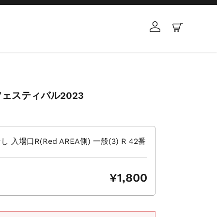
ログイン
カート
ェスティバル2023
場口R(Red AREA側) 一般(3) R 42番
¥1,800