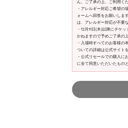
ん。ご了承の上、ご利用く
・アレルギー対応ご希望の場合
ォームへ回答をお願いしま
は、アレルギー対応が不要
・12月11日(木)以降にチ
かねますので予めご了承の
・入場時すべてのお客様の
ついての詳細は公式サイト
・公式リセールでの購入に
に全て同意いただいたもの