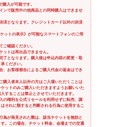
まで購入が可能です。
ラインで販売中の他商品との同時購入はできませ
時決済となります。クレジットカード以外の決済
子チケットの表示》が可能なスマートフォンのご用
てご確認ください。
ケットは再出品できません。
入完了となります。購入後は申込内容の変更・取
了承ください。
場合、お客様都合によるご購入代金の返金はでき
るご購入者本人以外の方はご入場いただくことは
チケットのみご購入いただきますようお願いいた
購入することは禁止とさせていただきます。
購入の権利を公式リセールを利用せずに転売、譲
くはそれに類すると判断される行為に使用するこ
。
る行為が発見された際は、該当チケットを無効と
ます。この場合、チケット料金、会場までの交通