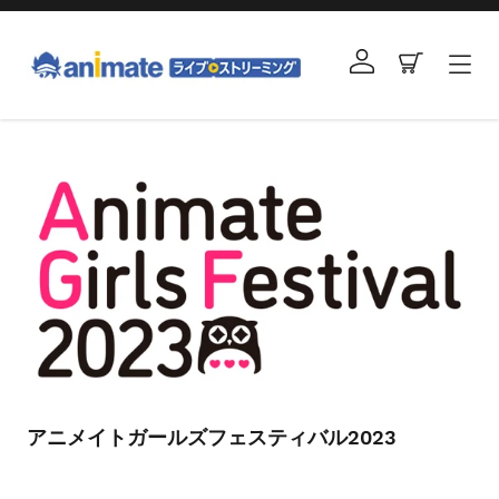
コ
ン
ログイン
カート
テ
ン
ツ
右
に
と
ス
左
キ
の
ッ
矢
プ
印
す
を
る
使
っ
て
ス
ラ
アニメイトガールズフェスティバル2023
イ
ド