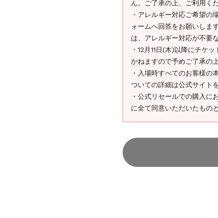
ん。ご了承の上、ご利用く
・アレルギー対応ご希望の場合
ォームへ回答をお願いしま
は、アレルギー対応が不要
・12月11日(木)以降にチ
かねますので予めご了承の
・入場時すべてのお客様の
ついての詳細は公式サイト
・公式リセールでの購入に
に全て同意いただいたもの