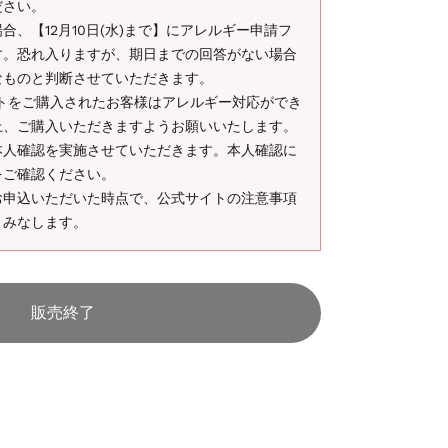
ださい。
、【12月10日(水)まで】にアレルギー申請フ
す。恐れ入りますが、期日までの回答がない場合
なものと判断させていただきます。
ケットをご購入されたお客様はアレルギー対応ができ
上、ご購入いただきますようお願いいたします。
本人確認を実施させていただきます。本人確認に
をご確認ください。
お申込いただいた時点で、公式サイトの注意事項
とみなします。
販売終了