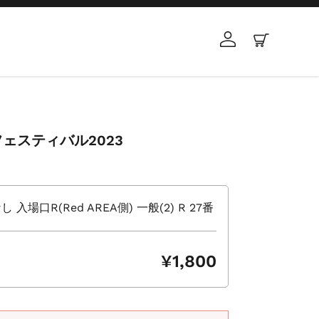
ログイン
カート
ェスティバル2023
場口R(Red AREA側) 一般(2) R 27番
¥1,800