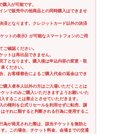
まで購入が可能です。
ラインで販売中の他商品との同時購入はできませ
時決済となります。クレジットカード以外の決済
子チケットの表示》が可能なスマートフォンのご用
てご確認ください。
ケットは再出品できません。
入完了となります。購入後は申込内容の変更・取
了承ください。
場合、お客様都合によるご購入代金の返金はでき
るご購入者本人以外の方はご入場いただくことは
チケットのみご購入いただきますようお願いいた
購入することは禁止とさせていただきます。
購入の権利を公式リセールを利用せずに転売、譲
くはそれに類すると判断される行為に使用するこ
。
る行為が発見された際は、該当チケットを無効と
ます。この場合、チケット料金、会場までの交通