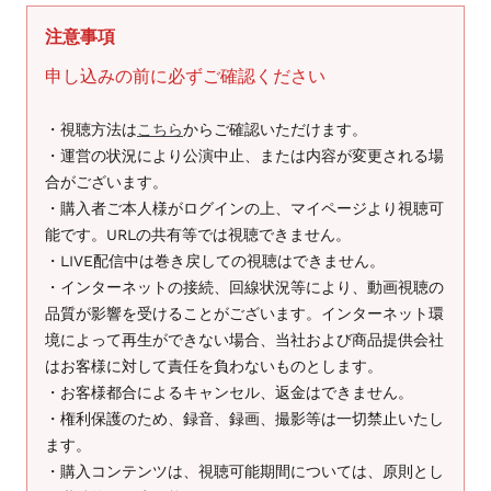
注意事項
申し込みの前に必ずご確認ください
・視聴方法は
こちら
からご確認いただけます。
・運営の状況により公演中止、または内容が変更される場
合がございます。
・購入者ご本人様がログインの上、マイページより視聴可
能です。URLの共有等では視聴できません。
・LIVE配信中は巻き戻しての視聴はできません。
・インターネットの接続、回線状況等により、動画視聴の
品質が影響を受けることがございます。インターネット環
境によって再生ができない場合、当社および商品提供会社
はお客様に対して責任を負わないものとします。
・お客様都合によるキャンセル、返金はできません。
・権利保護のため、録音、録画、撮影等は一切禁止いたし
ます。
・購入コンテンツは、視聴可能期間については、原則とし