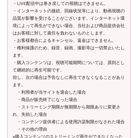
・LIVE配信中は巻き戻しての視聴はできません。
・インターネットの接続、回線状況等により、動画視聴の
品質が影響を受けることがございます。インターネット環
境によって再生ができない場合、当社および商品提供会社
はお客様に対して責任を負わないものとします。
・お客様都合によるキャンセル、返金はできません。
・権利保護のため、録音、録画、撮影等は一切禁止いたし
ます。
・購入コンテンツは、視聴可能期間については、原則とし
て継続的に再生可能です。
但し、次の場合は予告なしに再生できなくなることがあり
ます。
・利用者が当サイトを退会した場合
・商品が販売終了になった場合
・ストリーミング期限が無期限から期限ありに変更さ
れ、失効した場合
・コンテンツ提供者による使用許諾制限がなされた場合
・その他の理由
※購入コンテンツのストリーミング再生ができなくなった