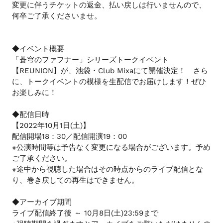
変更に伴うチケットの返金、払い戻しは行いませんので、
ま
何卒ご了承くださいませ。
す
◆イベント概要
「蒼穹のファフナー」シリーズトークイベント
【REUNION】が、池袋・Club Mixaにて開催決定！ さら
に、トークイベントの模様を生配信でお届けします！ぜひ
お楽しみに！
◆配信日時
【2022年10月1日(土)】
配信開場18：30／配信開演19：00
※公演時間等は予告なく変更になる場合がございます。予め
ご了承ください。
※途中から視聴した場合はその時点からのライブ配信とな
り、巻き戻しての再生はできません。
◆アーカイブ期間
ライブ配信終了後 ～ 10月8日(土)23:59まで