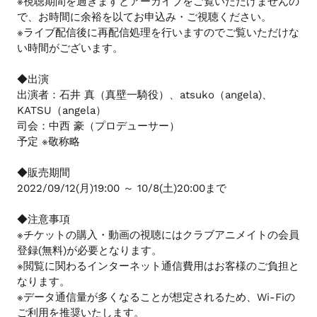
※視聴期間を過ぎますとアーカイブをご覧いただけませんの
で、お時間に余裕を以てお申込み・ご視聴ください。
※ライブ配信後に再配信処理を行いますのでご覧いただけな
い時間がございます。
◆出演
出演者：石井 真（真壁一騎役）、atsuko（angela)、
KATSU（angela）
司会：中西 豪（プロデューサー）
予定 ※敬称略
◆販売期間
2022/09/12(月)19:00 ～ 10/8(土)20:00まで
◆注意事項
※チケットの購入・動画の視聴にはクラブアニメイトの会員
登録(無料)が必要となります。
※閲覧に関わるインターネット通信費用はお客様のご負担と
なります。
※データ通信量が多くなることが想定されるため、Wi-Fiの
ご利用を推奨いたします。